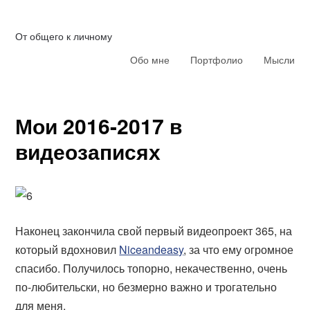
От общего к личному
Обо мне
Портфолио
Мысли
Мои 2016-2017 в
видеозаписях
Наконец закончила свой первый видеопроект 365, на
который вдохновил
Niceandeasy
, за что ему огромное
спасибо. Получилось топорно, некачественно, очень
по-любительски, но безмерно важно и трогательно
для меня.