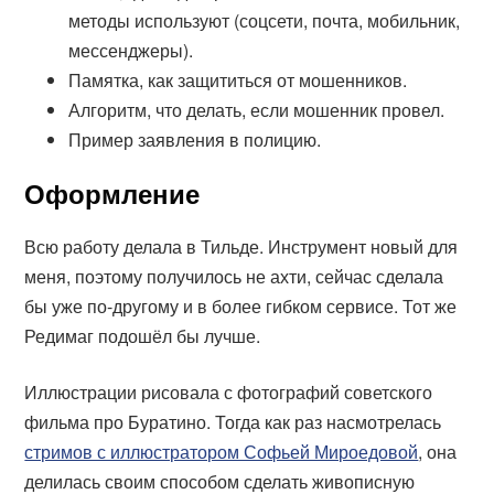
методы используют (соцсети, почта, мобильник,
мессенджеры).
Памятка, как защититься от мошенников.
Алгоритм, что делать, если мошенник провел.
Пример заявления в полицию.
Оформление
Всю работу делала в Тильде. Инструмент новый для
меня, поэтому получилось не ахти, сейчас сделала
бы уже по-другому и в более гибком сервисе. Тот же
Редимаг подошёл бы лучше.
Иллюстрации рисовала с фотографий советского
фильма про Буратино. Тогда как раз насмотрелась
стримов с иллюстратором Софьей Мироедовой
, она
делилась своим способом сделать живописную