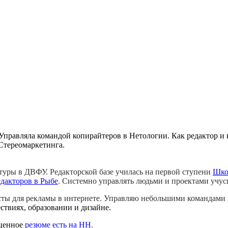
Управляла командой копирайтеров в Нетологии. Как редактор и
 Стереомаркетинга.
атуры в ДВФУ. Редакторской базе училась на первой ступени
Шко
едакторов в Рыбе
. Системно управлять людьми и проектами учус
сты для рекламы в интернете. Управляю небольшими командами 
ствиях, образовании и дизайне.
ценное
резюме есть на HH
.