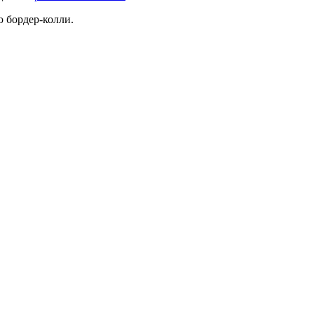
 бордер-колли.